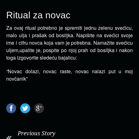
Ritual za novac
Za ovaj ritual potrebno je spremiti jednu zelenu svećicu,
malo ulja i prašak od bosiljka. Napišite na svećici svoje
ime i
cifru novca koja vam je potrebna. Namažite svećicu
uljem,upalite je, pospite po njoj prah od bosiljka i nakon
toga izgovorite sledeću bajalicu:
“Novac dolazi, novac raste, novac nalazi put u moj
novčanik”
Previous Story