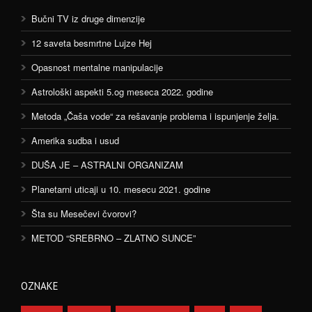
Bučni TV iz druge dimenzije
12 saveta besmrtne Lujze Hej
Opasnost mentalne manipulacije
Astrološki aspekti 5.og meseca 2022. godine
Metoda „Čaša vode“ za rešavanje problema i ispunjenje želja.
Amerika sudba i usud
DUŠA JE – ASTRALNI ORGANIZAM
Planetarni uticaji u 10. mesecu 2021. godine
Šta su Mesečevi čvorovi?
METOD “SREBRNO – ZLATNO SUNCE”
OZNAKE