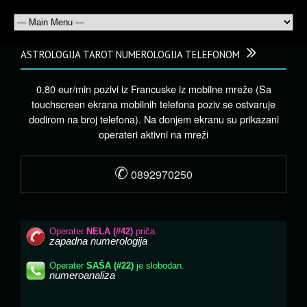
ASTROLOGIJA TAROT NUMEROLOGIJA TELEFONOM
0.80 eur/min pozivi iz Francuske iz mobilne mreže (Sa
touchscreen ekrana mobilnih telefona poziv se ostvaruje
dodirom na broj telefona). Na donjem ekranu su prikazani
operateri aktivni na mreži
✆
0892970250