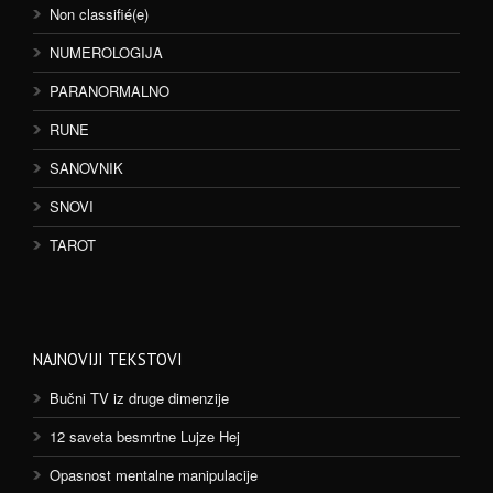
Non classifié(e)
NUMEROLOGIJA
PARANORMALNO
RUNE
SANOVNIK
SNOVI
TAROT
NAJNOVIJI TEKSTOVI
Bučni TV iz druge dimenzije
12 saveta besmrtne Lujze Hej
Opasnost mentalne manipulacije