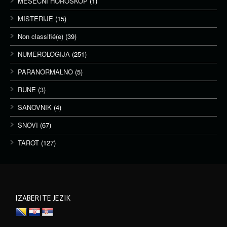
MESEČNI HOROSKOP
(1)
MISTERIJE
(15)
Non classifié(e)
(39)
NUMEROLOGIJA
(251)
PARANORMALNO
(5)
RUNE
(3)
SANOVNIK
(4)
SNOVI
(67)
TAROT
(127)
IZABERITE JEZIK