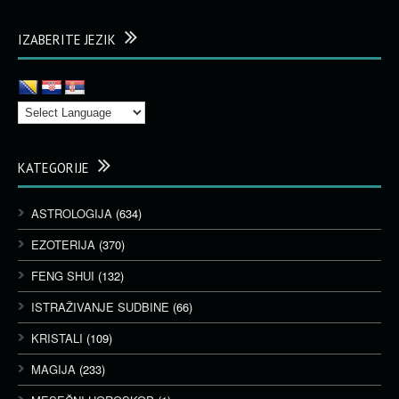
IZABERITE JEZIK
KATEGORIJE
ASTROLOGIJA
(634)
EZOTERIJA
(370)
FENG SHUI
(132)
ISTRAŽIVANJE SUDBINE
(66)
KRISTALI
(109)
MAGIJA
(233)