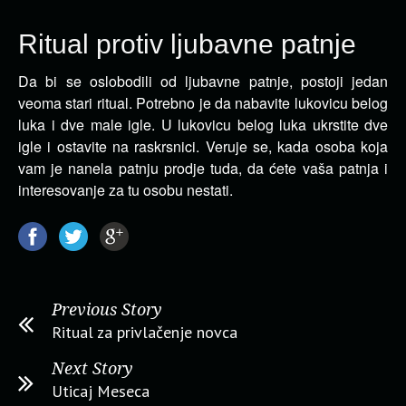
Ritual protiv ljubavne patnje
Da bi se oslobodili od ljubavne patnje, postoji jedan
veoma stari ritual. Potrebno je da nabavite lukovicu belog
luka i dve male igle.
U lukovicu belog luka ukrstite dve
igle i ostavite na raskrsnici. Veruje se, kada osoba koja
vam je nanela patnju prodje tuda, da ćete vaša patnja i
interesovanje za tu osobu nestati.
Previous Story
Ritual za privlačenje novca
Next Story
Uticaj Meseca