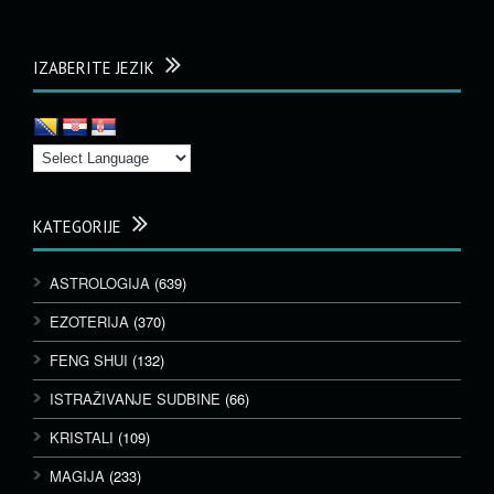
IZABERITE JEZIK
KATEGORIJE
ASTROLOGIJA
(639)
EZOTERIJA
(370)
FENG SHUI
(132)
ISTRAŽIVANJE SUDBINE
(66)
KRISTALI
(109)
MAGIJA
(233)