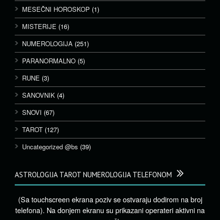
MESEČNI HOROSKOP
(1)
MISTERIJE
(16)
NUMEROLOGIJA
(251)
PARANORMALNO
(5)
RUNE
(3)
SANOVNIK
(4)
SNOVI
(67)
TAROT
(127)
Uncategorized @bs
(39)
ASTROLOGIJA TAROT NUMEROLOGIJA TELEFONOM
(Sa touchscreen ekrana poziv se ostvaraju dodirom na broj
telefona). Na donjem ekranu su prikazani operateri aktivni na