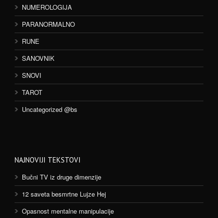
NUMEROLOGIJA
PARANORMALNO
RUNE
SANOVNIK
SNOVI
TAROT
Uncategorized @bs
NAJNOVIJI TEKSTOVI
Bučni TV iz druge dimenzije
12 saveta besmrtne Lujze Hej
Opasnost mentalne manipulacije