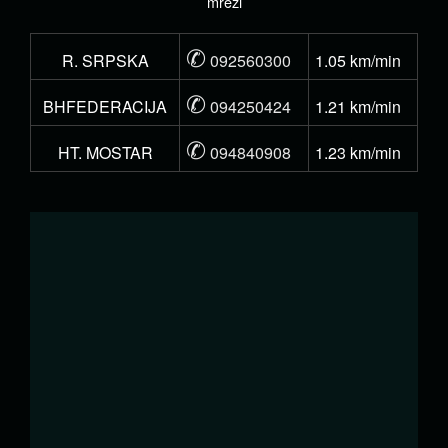
mreži
✆
R. SRPSKA
092560300
1.05 km/min
✆
BHFEDERACIJA
094250424
1.21 km/min
✆
HT. MOSTAR
094840908
1.23 km/min