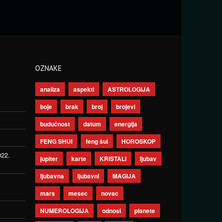
OZNAKE
analiza
aspekti
ASTROLOGIJA
boje
brak
broj
brojevi
budućnost
datum
energija
FENG SHUI
feng šui
HOROSKOP
022.
jupiter
karte
KRISTALI
ljubav
ljubavna
ljubavni
MAGIJA
mars
mesec
novac
NUMEROLOGIJA
odnosi
planete