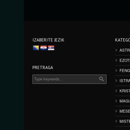
IZABERITE JEZIK
KATEGO
ASTR
EZOT
PRETRAGA
FENG
ISTR
KRIS
MAGI
MESE
MIST