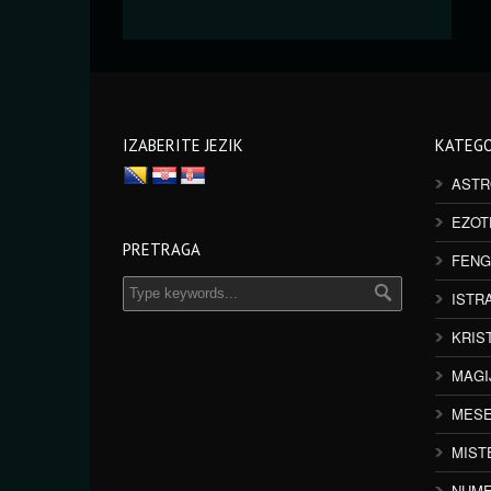
IZABERITE JEZIK
KATEGO
ASTR
EZOT
PRETRAGA
FENG
ISTR
KRIS
MAGI
MESE
MIST
NUME