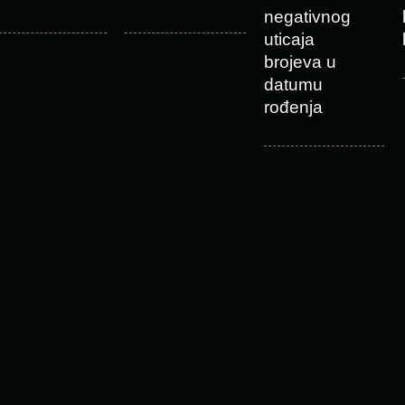
negativnog
uticaja
brojeva u
datumu
rođenja