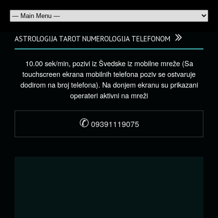
ASTROLOGIJA TAROT NUMEROLOGIJA TELEFONOM
10.00 sek/min, pozivi iz Švedske iz mobilne mreže (Sa
touchscreen ekrana mobilnih telefona poziv se ostvaruje
dodirom na broj telefona). Na donjem ekranu su prikazani
operateri aktivni na mreži
✆
09391119075