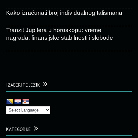
Kako izračunati broj individualnog talismana
Tranzit Jupitera u horoskopu: vreme
nagrada, finansijske stabilnosti i slobode
IZABERITE JEZIK
KATEGORIJE