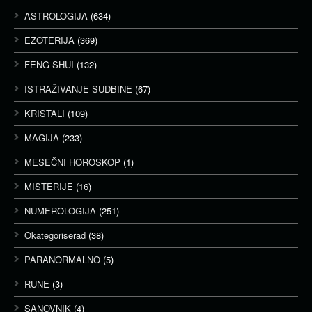
ASTROLOGIJA
(634)
EZOTERIJA
(369)
FENG SHUI
(132)
ISTRAŽIVANJE SUDBINE
(67)
KRISTALI
(109)
MAGIJA
(233)
MESEČNI HOROSKOP
(1)
MISTERIJE
(16)
NUMEROLOGIJA
(251)
Okategoriserad
(38)
PARANORMALNO
(5)
RUNE
(3)
SANOVNIK
(4)