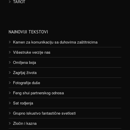
TAROT
NAJNOVIJI TEKSTOVI
Kamen za komunikaciju sa duhovima zaštitnicima
Višestruke verzije nas
Omiljena boja
Zagrljaj života
Fotografije duše
Feng shui partnerskog odnosa
Sat rodjenja
Grupno iskustvo fantastične svetlosti
Zločin i kazna