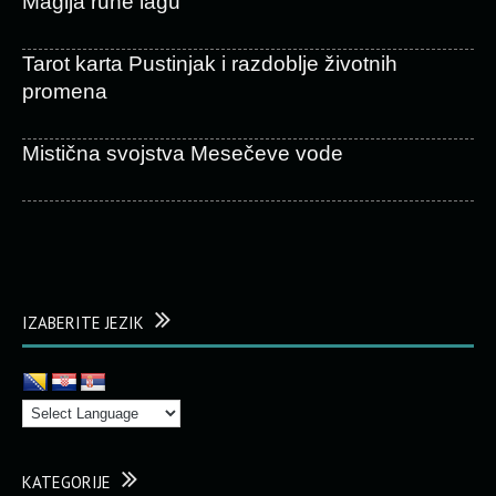
Magija rune lagu
Tarot karta Pustinjak i razdoblje životnih
promena
Mistična svojstva Mesečeve vode
IZABERITE JEZIK
KATEGORIJE