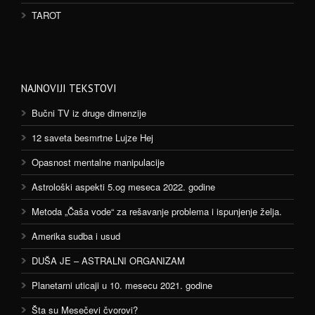
TAROT
NAJNOVIJI TEKSTOVI
Bučni TV iz druge dimenzije
12 saveta besmrtne Lujze Hej
Opasnost mentalne manipulacije
Astrološki aspekti 5.og meseca 2022. godine
Metoda „Čaša vode“ za rešavanje problema i ispunjenje želja.
Amerika sudba i usud
DUŠA JE – ASTRALNI ORGANIZAM
Planetarni uticaji u 10. mesecu 2021. godine
Šta su Mesečevi čvorovi?