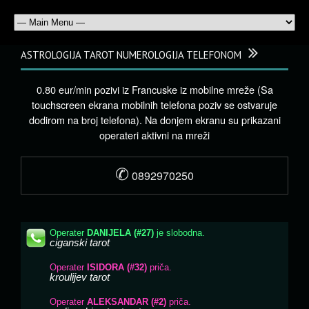
ASTROLOGIJA TAROT NUMEROLOGIJA TELEFONOM
0.80 eur/min pozivi iz Francuske iz mobilne mreže (Sa
touchscreen ekrana mobilnih telefona poziv se ostvaruje
dodirom na broj telefona). Na donjem ekranu su prikazani
operateri aktivni na mreži
✆
0892970250