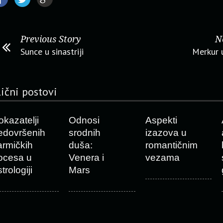
Previous Story
N
Sunce u sinastriji
Merkur u
lični postovi
okazatelji
Odnosi
Aspekti
edovršenih
srodnih
izazova u
armičkih
duša:
romantičnim
ocesa u
Venera i
vezama
trologiji
Mars