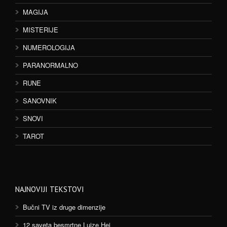
MAGIJA
MISTERIJE
NUMEROLOGIJA
PARANORMALNO
RUNE
SANOVNIK
SNOVI
TAROT
NAJNOVIJI TEKSTOVI
Bučni TV iz druge dimenzije
12 saveta besmrtne Lujze Hej