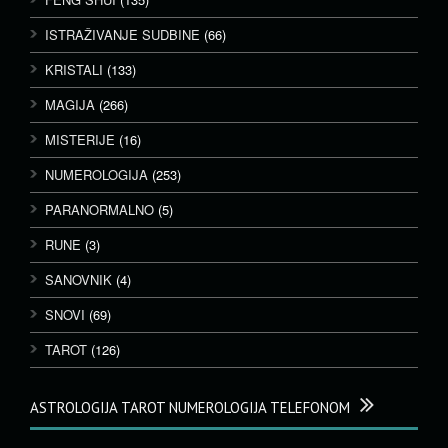
ISTRAŽIVANJE SUDBINE
(66)
KRISTALI
(133)
MAGIJA
(266)
MISTERIJE
(16)
NUMEROLOGIJA
(253)
PARANORMALNO
(5)
RUNE
(3)
SANOVNIK
(4)
SNOVI
(69)
TAROT
(126)
ASTROLOGIJA TAROT NUMEROLOGIJA TELEFONOM