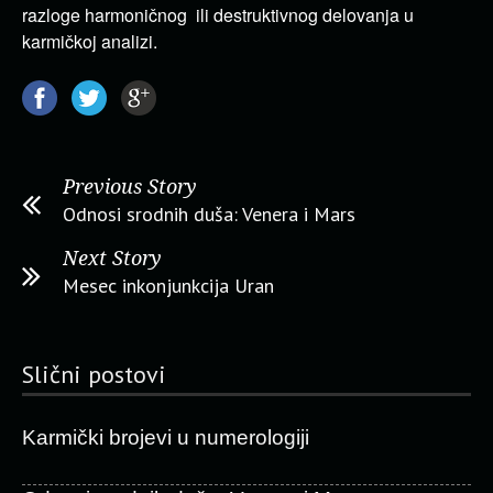
razloge harmoničnog ili destruktivnog delovanja u
karmičkoj analizi.
Previous Story
Odnosi srodnih duša: Venera i Mars
Next Story
Mesec inkonjunkcija Uran
Slični postovi
Karmički brojevi u numerologiji