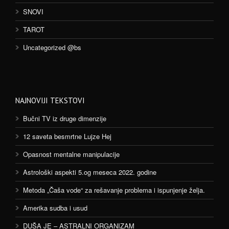
SNOVI
TAROT
Uncategorized @bs
NAJNOVIJI TEKSTOVI
Bučni TV iz druge dimenzije
12 saveta besmrtne Lujze Hej
Opasnost mentalne manipulacije
Astrološki aspekti 5.og meseca 2022. godine
Metoda „Čaša vode“ za rešavanje problema i ispunjenje želja.
Amerika sudba i usud
DUŠA JE – ASTRALNI ORGANIZAM