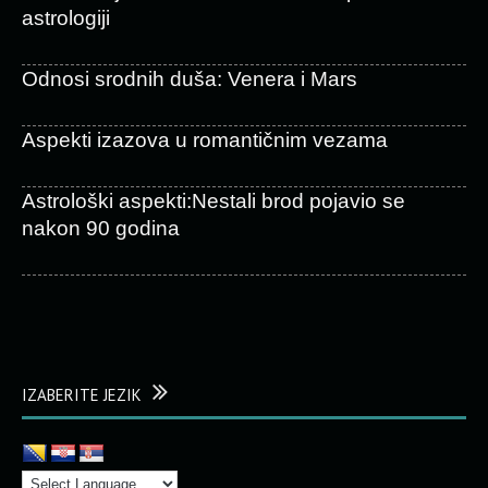
astrologiji
Odnosi srodnih duša: Venera i Mars
Aspekti izazova u romantičnim vezama
Astrološki aspekti:Nestali brod pojavio se
nakon 90 godina
IZABERITE JEZIK