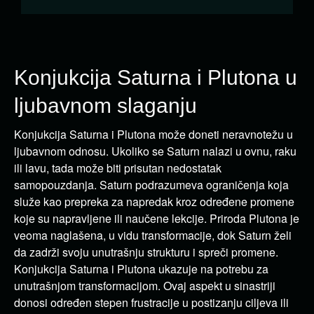
Konjukcija Saturna i Plutona u
ljubavnom slaganju
Konjukcija Saturna i Plutona može doneti neravnotežu u
ljubavnom odnosu. Ukoliko se Saturn nalazi u ovnu, raku
ili lavu, tada može biti prisutan nedostatak
samopouzdanja. Saturn podrazumeva ograničenja koja
služe kao prepreka za napredak kroz određene promene
koje su napravljene ili naučene lekcije. Priroda Plutona je
veoma naglašena, u vidu transformacije, dok Saturn želi
da zadrži svoju unutrašnju strukturu i spreči promene.
Konjukcija Saturna i Plutona ukazuje na potrebu za
unutrašnjom transformacijom. Ovaj aspekt u sinastriji
donosi određen stepen frustracije u postizanju ciljeva ili