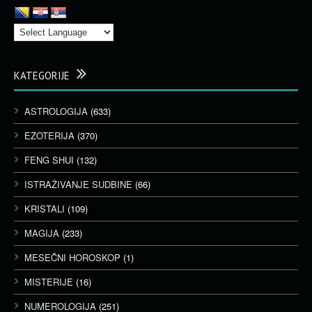
KATEGORIJE
ASTROLOGIJA
(633)
EZOTERIJA
(370)
FENG SHUI
(132)
ISTRAŽIVANJE SUDBINE
(66)
KRISTALI
(109)
MAGIJA
(233)
MESEČNI HOROSKOP
(1)
MISTERIJE
(16)
NUMEROLOGIJA
(251)