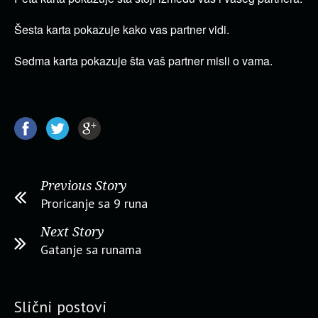
Šesta karta pokazuje kako vas partner vidi.
Sedma karta pokazuje šta vaš partner misli o vama.
Previous Story
Proricanje sa 9 runa
Next Story
Gatanje sa runama
Slični postovi