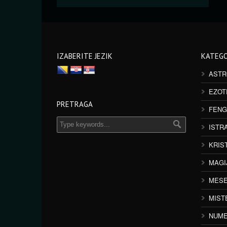
IZABERITE JEZIK
KATEGO
ASTR
EZOT
PRETRAGA
FENG
ISTR
KRIS
MAGI
MESE
MIST
NUME