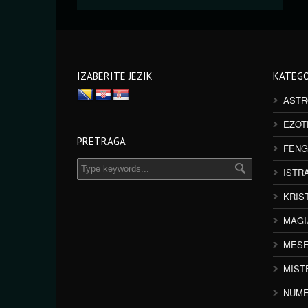
IZABERITE JEZIK
KATEGO
ASTR
EZOT
PRETRAGA
FENG
ISTR
KRIS
MAGI
MESE
MIST
NUME