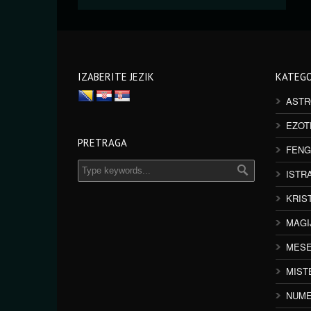
IZABERITE JEZIK
KATEGO
ASTR
EZOT
PRETRAGA
FENG
ISTR
KRIS
MAGI
MESE
MIST
NUME