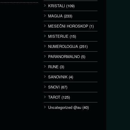
KRISTALI
(109)
MAGIJA
(233)
MESEČNI HOROSKOP
(1)
MISTERIJE
(15)
NUMEROLOGIJA
(251)
PARANORMALNO
(5)
RUNE
(3)
SANOVNIK
(4)
SNOVI
(67)
TAROT
(125)
Uncategorized @au
(40)