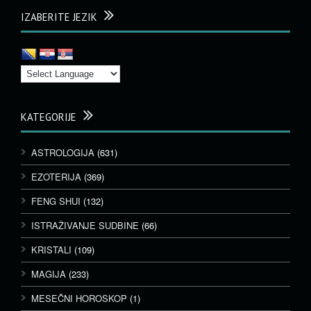
IZABERITE JEZIK
KATEGORIJE
ASTROLOGIJA
(631)
EZOTERIJA
(369)
FENG SHUI
(132)
ISTRAŽIVANJE SUDBINE
(66)
KRISTALI
(109)
MAGIJA
(233)
MESEČNI HOROSKOP
(1)