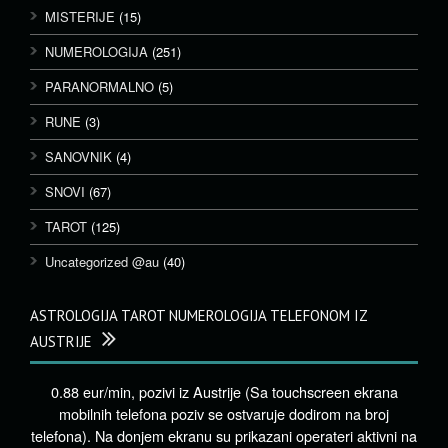
MISTERIJE
(15)
NUMEROLOGIJA
(251)
PARANORMALNO
(5)
RUNE
(3)
SANOVNIK
(4)
SNOVI
(67)
TAROT
(125)
Uncategorized @au
(40)
ASTROLOGIJA TAROT NUMEROLOGIJA TELEFONOM IZ
AUSTRIJE
0.88 eur/min, pozivi iz Austrije (Sa touchscreen ekrana
mobilnih telefona poziv se ostvaruje dodirom na broj
telefona). Na donjem ekranu su prikazani operateri aktivni na