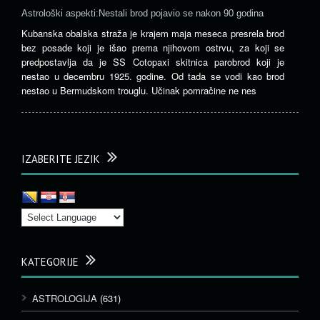
Astrološki aspekti:Nestali brod pojavio se nakon 90 godina
Kubanska obalska straža je krajem maja meseca presrela brod
bez posade koji je išao prema njihovom ostrvu, za koji se
predpostavlja da je SS Cotopaxi skitnica parobrod koji je
nestao u decembru 1925. godine. Od tada se vodi kao brod
nestao u Bermudskom trouglu. Učinak pomračine ne nes
IZABERITE JEZIK
KATEGORIJE
ASTROLOGIJA
(631)