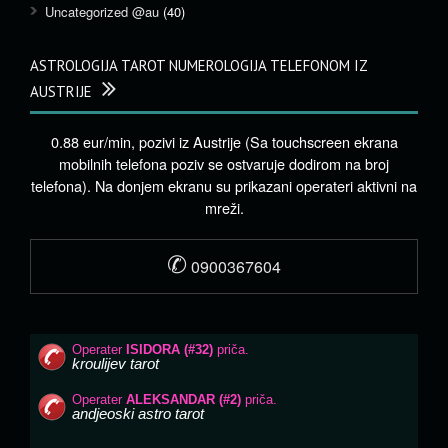
Uncategorized @au
(40)
ASTROLOGIJA TAROT NUMEROLOGIJA TELEFONOM IZ
AUSTRIJE
0.88 eur/min, pozivi iz Austrije (Sa touchscreen ekrana
mobilnih telefona poziv se ostvaruje dodirom na broj
telefona). Na donjem ekranu su prikazani operateri aktivni na
mreži.
✆
0900367604