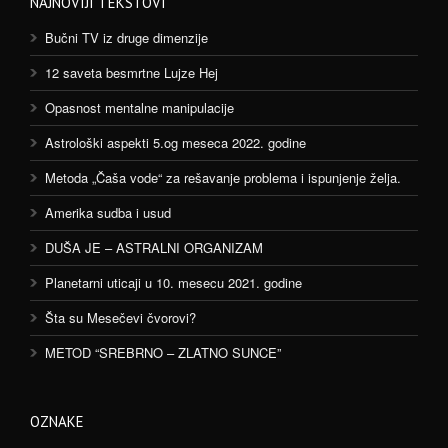
NAJNOVIJI TEKSTOVI
Bučni TV iz druge dimenzije
12 saveta besmrtne Lujze Hej
Opasnost mentalne manipulacije
Astrološki aspekti 5.og meseca 2022. godine
Metoda „Čaša vode“ za rešavanje problema i ispunjenje želja.
Amerika sudba i usud
DUŠA JE – ASTRALNI ORGANIZAM
Planetarni uticaji u 10. mesecu 2021. godine
Šta su Mesečevi čvorovi?
METOD “SREBRNO – ZLATNO SUNCE”
OZNAKE