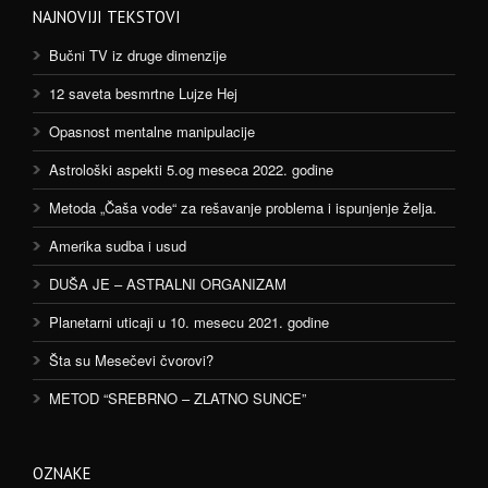
NAJNOVIJI TEKSTOVI
Bučni TV iz druge dimenzije
12 saveta besmrtne Lujze Hej
Opasnost mentalne manipulacije
Astrološki aspekti 5.og meseca 2022. godine
Metoda „Čaša vode“ za rešavanje problema i ispunjenje želja.
Amerika sudba i usud
DUŠA JE – ASTRALNI ORGANIZAM
Planetarni uticaji u 10. mesecu 2021. godine
Šta su Mesečevi čvorovi?
METOD “SREBRNO – ZLATNO SUNCE”
OZNAKE