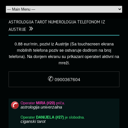
ASTROLOGIJA TAROT NUMEROLOGIJA TELEFONOM IZ
AUSTRIJE
0.88 eur/min, pozivi iz Austrije (Sa touchscreen ekrana
mobilnih telefona poziv se ostvaruje dodirom na broj
telefona). Na donjem ekranu su prikazani operateri aktivni na
mreži.
✆
0900367604