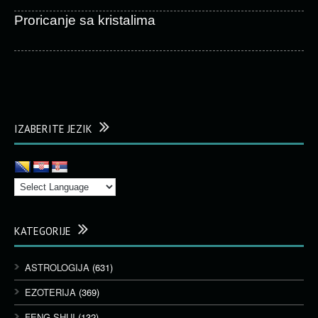
Proricanje sa kristalima
IZABERITE JEZIK
KATEGORIJE
ASTROLOGIJA
(631)
EZOTERIJA
(369)
FENG SHUI
(132)