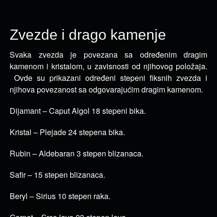
Zvezde i drago kamenje
Svaka zvezda je povezana sa određenim dragim
kamenom i kristalom, u zavisnosti od njihovog položaja.
Ovde su prikazani određeni stepeni fiksnih zvezda i
njihova povezanost sa odgovarajućim dragim kamenom.
Dijamant – Caput Algol 18 stepeni bika.
Kristal – Plejade 24 stepena bika.
Rubin – Aldebaran 3 stepen blizanaca.
Safir – 15 stepen blizanaca.
Beryl – Sirius 10 stepen raka.