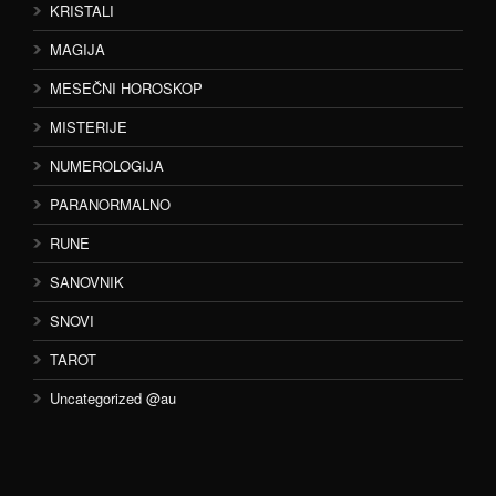
KRISTALI
MAGIJA
MESEČNI HOROSKOP
MISTERIJE
NUMEROLOGIJA
PARANORMALNO
RUNE
SANOVNIK
SNOVI
TAROT
Uncategorized @au