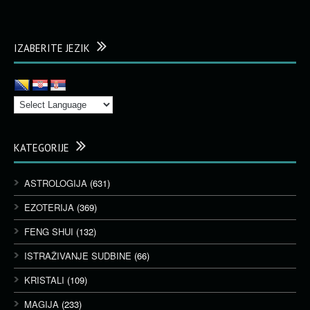
IZABERITE JEZIK
KATEGORIJE
ASTROLOGIJA
(631)
EZOTERIJA
(369)
FENG SHUI
(132)
ISTRAŽIVANJE SUDBINE
(66)
KRISTALI
(109)
MAGIJA
(233)