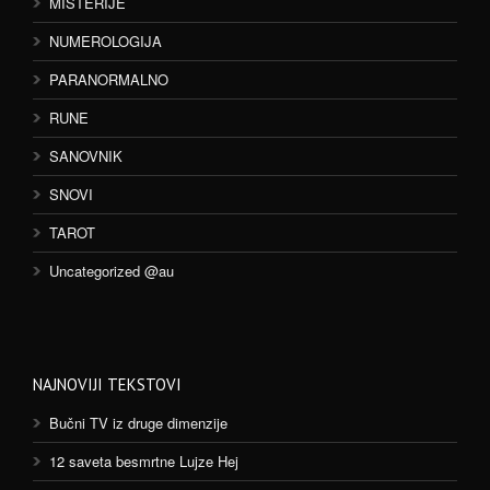
MISTERIJE
NUMEROLOGIJA
PARANORMALNO
RUNE
SANOVNIK
SNOVI
TAROT
Uncategorized @au
NAJNOVIJI TEKSTOVI
Bučni TV iz druge dimenzije
12 saveta besmrtne Lujze Hej