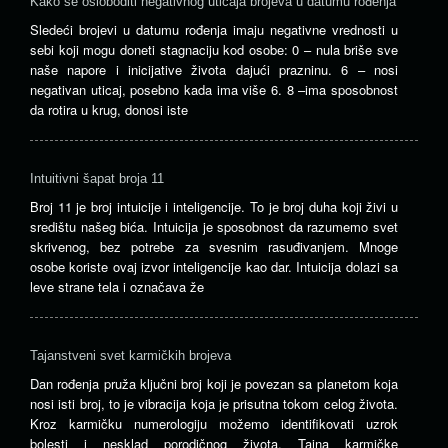
Kako se osloboditi negativnog uticaja brojeva u datumu rođenja
Sledeći brojevi u datumu rođenja imaju negativne vrednosti u
sebi koji mogu doneti stagnaciju kod osobe: 0 – nula briše sve
naše napore i inicijative života dajući prazninu. 6 – nosi
negativan uticaj, posebno kada ima više 6. 8 –ima sposobnost
da rotira u krug, donosi iste
Intuitivni šapat broja 11
Broj 11 je broj intuicije i inteligencije. To je broj duha koji živi u
središtu našeg bića. Intuicija je sposobnost da razumemo svet
skrivenog, bez potrebe za svesnim rasuđivanjem. Mnoge
osobe koriste ovaj izvor inteligencije kao dar. Intuicija dolazi sa
leve strane tela i označava že
Tajanstveni svet karmičkih brojeva
Dan rođenja pruža ključni broj koji je povezan sa planetom koja
nosi isti broj, to je vibracija koja je prisutna tokom celog života.
Kroz karmičku numerologiju možemo identifikovati uzrok
bolesti i nesklad porodičnog života. Tajna karmičke