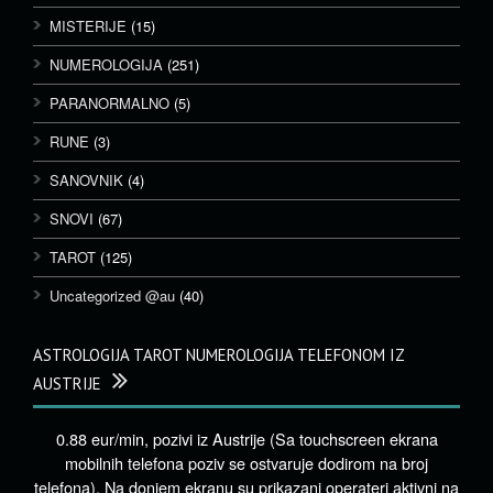
MISTERIJE
(15)
NUMEROLOGIJA
(251)
PARANORMALNO
(5)
RUNE
(3)
SANOVNIK
(4)
SNOVI
(67)
TAROT
(125)
Uncategorized @au
(40)
ASTROLOGIJA TAROT NUMEROLOGIJA TELEFONOM IZ
AUSTRIJE
0.88 eur/min, pozivi iz Austrije (Sa touchscreen ekrana
mobilnih telefona poziv se ostvaruje dodirom na broj
telefona). Na donjem ekranu su prikazani operateri aktivni na