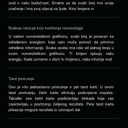
uvid u našu budućnost. Smatra se da svaki broj ima svoje
značenje i ima svoj utjecaj na ljude. Kroz brojeve m
Buđenje intuicije kroz korištenje numerologije
U našem numerološkom grafikonu, svaki broj je povezan sa
određenom energijom koja nam može pomoći da primimo
određene informacije. Svaka osoba ima više od jednog broja u
svom numerološkom grafikonu. Ti brojevi opisuju našu
energiju. Kada uzmemo u obzir tu činjenicu, naša intuicija mož
Tarot proricanje
Ovo je vrlo jednostavno proricanje s pet tarot karti. U ovom
tarot proricanju, četiri karte otkrivaju podsvjesne impulse.
Također, ove četiri karte predstavljaju blokade koje vas
zaustavljaju u postizanju željenog rezultata. Peta tarot karta
prikazuje moguće rezultate iz uzimajući dat