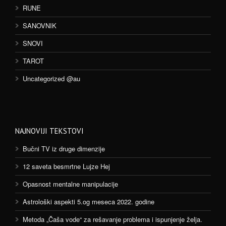
RUNE
SANOVNIK
SNOVI
TAROT
Uncategorized @au
NAJNOVIJI TEKSTOVI
Bučni TV iz druge dimenzije
12 saveta besmrtne Lujze Hej
Opasnost mentalne manipulacije
Astrološki aspekti 5.og meseca 2022. godine
Metoda „Čaša vode“ za rešavanje problema i ispunjenje želja.