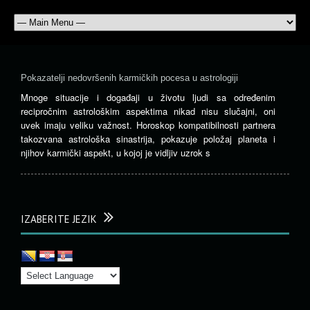
Pokazatelji nedovršenih karmičkih pocesa u astrologiji
Mnoge situacije i događaji u životu ljudi sa određenim
recipročnim astrološkim aspektima nikad nisu slučajni, oni
uvek imaju veliku važnost. Horoskop kompatibilnosti partnera
takozvana astrološka sinastrija, pokazuje položaj planeta i
njihov karmički aspekt, u kojoj je vidljiv uzrok s
IZABERITE JEZIK