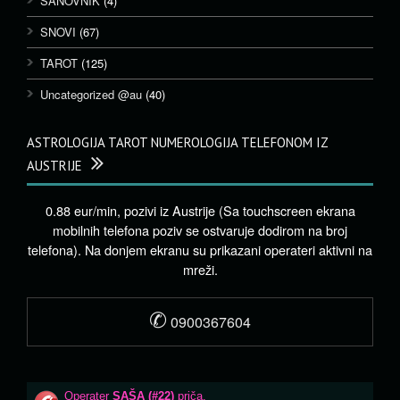
SANOVNIK
(4)
SNOVI
(67)
TAROT
(125)
Uncategorized @au
(40)
ASTROLOGIJA TAROT NUMEROLOGIJA TELEFONOM IZ
AUSTRIJE
0.88 eur/min, pozivi iz Austrije (Sa touchscreen ekrana
mobilnih telefona poziv se ostvaruje dodirom na broj
telefona). Na donjem ekranu su prikazani operateri aktivni na
mreži.
✆
0900367604