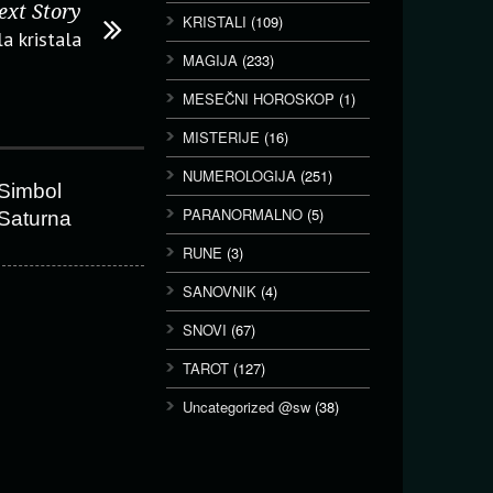
ext Story
KRISTALI
(109)
a kristala
MAGIJA
(233)
MESEČNI HOROSKOP
(1)
MISTERIJE
(16)
NUMEROLOGIJA
(251)
Simbol
PARANORMALNO
(5)
Saturna
RUNE
(3)
SANOVNIK
(4)
SNOVI
(67)
TAROT
(127)
Uncategorized @sw
(38)