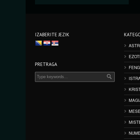
IZABERITE JEZIK
KATEGO
ASTR
EZOT
PRETRAGA
FENG
ISTR
KRIS
MAGI
MESE
MIST
NUME