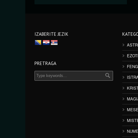
IZABERITE JEZIK
KATEGO
ASTR
EZOT
PRETRAGA
FENG
ISTR
KRIS
MAGI
MESE
MIST
NUME