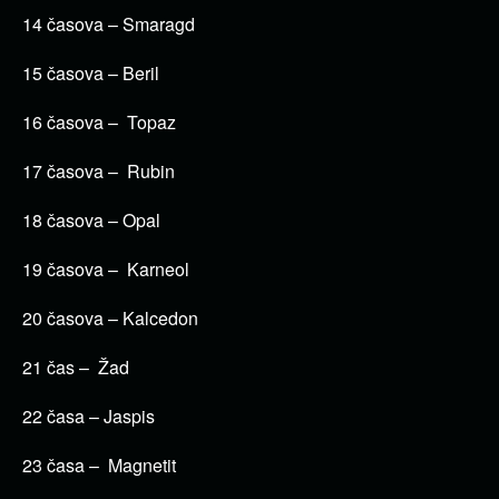
14 časova – Smaragd
15 časova – Beril
16 časova – Topaz
17 časova – Rubin
18 časova – Opal
19 časova – Karneol
20 časova – Kalcedon
21 čas – Žad
22 časa – Jaspis
23 časa – Magnetit