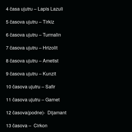
4 časa ujutru – Lapis Lazuli
5 časova ujutru – Tirkiz
6 časova ujutru – Turmalin
7 časova ujutru – Hrizolit
8 časova ujutru – Ametist
9 časova ujutru – Kunzit
10 časova ujutru – Safir
11 časova ujutru – Garnet
12 časova(podne)- Dijamant
13 časova – Cirkon