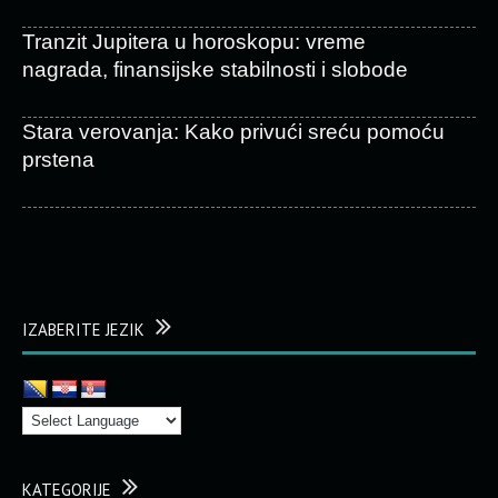
Tranzit Jupitera u horoskopu: vreme
nagrada, finansijske stabilnosti i slobode
Stara verovanja: Kako privući sreću pomoću
prstena
IZABERITE JEZIK
KATEGORIJE