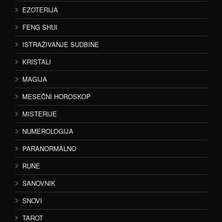
EZOTERIJA
FENG SHUI
ISTRAŽIVANJE SUDBINE
KRISTALI
MAGIJA
MESEČNI HOROSKOP
MISTERIJE
NUMEROLOGIJA
PARANORMALNO
RUNE
SANOVNIK
SNOVI
TAROT