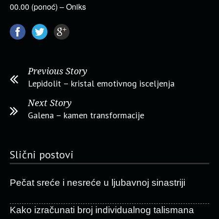
00.00 (ponoć) – Oniks
Previous Story
Lepidolit – kristal emotivnog isceljenja
Next Story
Galena – kamen transformacije
Slični postovi
Pečat sreće i nesreće u ljubavnoj sinastriji
Kako izračunati broj individualnog talismana