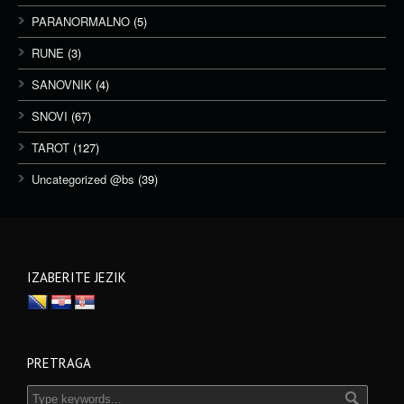
PARANORMALNO
(5)
RUNE
(3)
SANOVNIK
(4)
SNOVI
(67)
TAROT
(127)
Uncategorized @bs
(39)
IZABERITE JEZIK
PRETRAGA