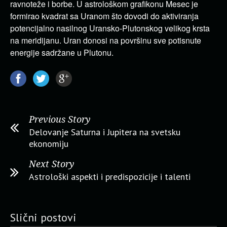
ravnoteže i borbe. U astrološkom grafikonu Mesec je
formirao kvadrat sa Uranom što dovodi do aktiviranja
potencijalno nasilnog Uransko-Plutonskog velikog krsta
na meridijanu. Uran donosi na površinu sve potisnute
energije sadržane u Plutonu.
Previous Story
Delovanje Saturna i Jupitera na svetsku
ekonomiju
Next Story
Astrološki aspekti i predispozicije i talenti
Slični postovi