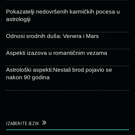
Pokazatelji nedovršenih karmičkih pocesa u
astrologiji
Odnosi srodnih duša: Venera i Mars
Aspekti izazova u romantičnim vezama
Astrološki aspekti:Nestali brod pojavio se
nakon 90 godina
IZABERITE JEZIK