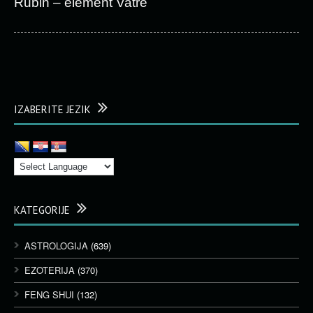
Rubin – element Vatre
IZABERITE JEZIK
KATEGORIJE
ASTROLOGIJA
(639)
EZOTERIJA
(370)
FENG SHUI
(132)