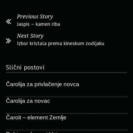
Previous Story
Jaspis – kamen riba
Next Story
Izbor kristala prema kineskom zodijaku
Slični postovi
Čarolija za privlačenje novca
Čarolija za novac
Čaroit – element Zemlje