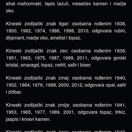
ahat mahovinski, lapis lazuli, mesečev kamen i mačje
oko.
Kineski zodijački znak tigar: osobama rođenim 1938,
1950, 1962, 1974, 1986, 1998, 2010, odgovara rubin,
dijamant, mačje oko, ametist i topaz.
Kineski zodijački znak zec: osobama rođenim 1939,
1951, 1963, 1975, 1987, 1999, 2011, odgovara gorski
kristal, smaragd, topaz, nefrit, safir i biser.
Kineski zodijački znak zmaj: osobama rođenim 1940,
1952, 1964, 1976, 1988, 2000, 2012, odgovara opal, safir
i ćilibar.
Kineski zodijački znak zmija: osobama rođenim 1941,
1953, 1965, 1977, 1989, 2001, odgovara topaz, tirkiz,
jaspis i krvavi kamen.
Kineski zodijački znak konj: osobama rođenim 1942,