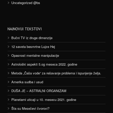
Uncategorized @bs
NAJNOVIJI TEKSTOVI
Bučni TV iz druge dimenzije
12 saveta besmrtne Lujze Hej
Opasnost mentalne manipulacije
Astrološki aspekti 5.og meseca 2022. godine
Metoda „Čaša vode“ za rešavanje problema i ispunjenje želja.
Amerika sudba i usud
DUŠA JE – ASTRALNI ORGANIZAM
Planetarni uticaji u 10. mesecu 2021. godine
Šta su Mesečevi čvorovi?