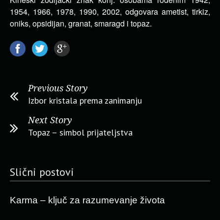
1954, 1966, 1978, 1990, 2002, odgovara ametist, tirkiz,
oniks, opsidijan, granat, smaragd i topaz.
Previous Story
Izbor kristala prema zanimanju
Next Story
Topaz – simbol prijateljstva
Slični postovi
Karma – ključ za razumevanje života