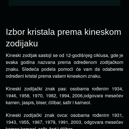
Izbor kristala prema kineskom
zodijaku
Kineski zodijak sastoji se od 12-godišnjeg ciklusa, gde je
svaka godina nazvana prema određenom zodijačkom
znaku.
Sledeća podela pomoći će vam da odaberete
određeni kristal prema vašem kineskom znaku.
Kineski zodijački znak pas: osobama rođenim 1934,
1946, 1958, 1970, 1982, 1994, 2006,odgovara mesečev
kamen, jaspis, biser, ćilibar, safir i karneol.
Kineski zodijački znak ovca: osobama rođenim 1931,
1943, 1955, 1967, 1979, 1991, 2003, odgovara mesečev
kamen,karneol, safir, žad i ćilibar.