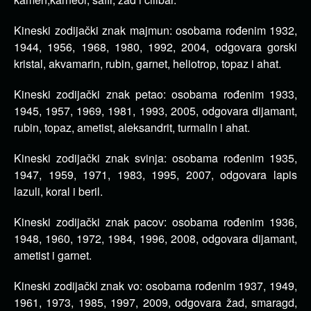
Kineski zodijački znak majmun: osobama rođenim 1932,
1944, 1956, 1968, 1980, 1992, 2004, odgovara gorski
kristal, akvamarin, rubin, garnet, heliotrop, topaz i ahat.
Kineski zodijački znak petao: osobama rođenim 1933,
1945, 1957, 1969, 1981, 1993, 2005, odgovara dijamant,
rubin, topaz, ametist, aleksandrit, turmalin i ahat.
Kineski zodijački znak svinja: osobama rođenim 1935,
1947, 1959, 1971, 1983, 1995, 2007, odgovara lapis
lazuli, koral i beril.
Kineski zodijački znak pacov: osobama rođenim 1936,
1948, 1960, 1972, 1984, 1996, 2008, odgovara dijamant,
ametist i garnet.
Kineski zodijački znak vo: osobama rođenim 1937, 1949,
1961, 1973, 1985, 1997, 2009, odgovara žad, smaragd,