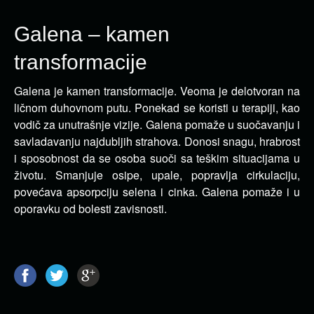
Galena – kamen
transformacije
Galena je kamen transformacije. Veoma je delotvoran na
ličnom duhovnom putu. Ponekad se koristi u terapiji, kao
vodič za unutrašnje vizije.
Galena pomaže u suočavanju i
savladavanju najdubljih strahova. Donosi snagu, hrabrost
i sposobnost da se osoba suoči sa teškim situacijama u
životu. Smanjuje osipe, upale, popravlja cirkulaciju,
povećava apsorpciju selena i cinka. Galena pomaže i u
oporavku od bolesti zavisnosti.