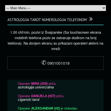
ASTROLOGIJA TAROT NUMEROLOGIJA TELEFONOM
1.00 chf/min, pozivi iz Švajcarske (Sa touchscreen ekrana
mobilnih telefona poziv se ostvaruje dodirom na broj
telefona). Na donjem ekranu su prikazani operateri aktivni na
mreži
✆
0901001018