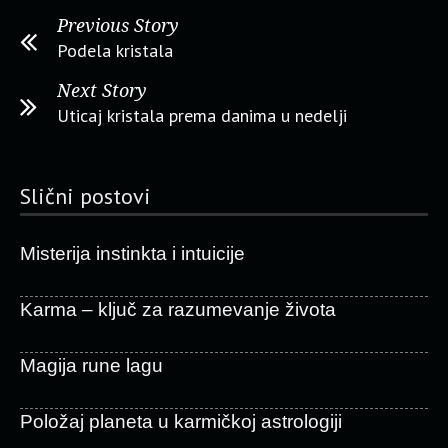
Previous Story
Podela kristala
Next Story
Uticaj kristala prema danima u nedelji
Slični postovi
Misterija instinkta i intuicije
Karma – ključ za razumevanje života
Magija rune lagu
Položaj planeta u karmičkoj astrologiji