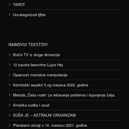
TAROT
Uncategorized @bs
NAJNOVIJI TEKSTOVI
Bučni TV iz druge dimenzije
12 saveta besmrtne Lujze Hej
Opasnost mentalne manipulacije
Astrološki aspekti 5.og meseca 2022. godine
Metoda „Čaša vode“ za rešavanje problema i ispunjenje želja.
Amerika sudba i usud
DUŠA JE – ASTRALNI ORGANIZAM
Planetarni uticaji u 10. mesecu 2021. godine