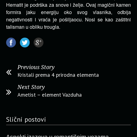
Hematit je podrška za snove i želje. Ovaj magični kamen
formira jaku energiju oko svog vlasnika, odbija
negativnosti i vraća je pošiljaocu. Nosi se kao zaštitni
talisman u obliku trougla.
Previous Story
Kristali prema 4 prirodna elementa
Next Story
Ametist – element Vazduha
Slični postovi
Aspekti izazova u romantičnim vezama