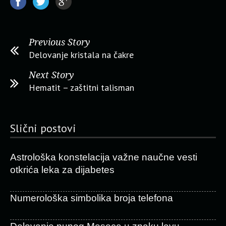
Previous Story
Delovanje kristala na čakre
Next Story
Hematit – zaštitni talisman
Slični postovi
Astrološka konstelacija važne naučne vesti
otkrića leka za dijabetes
Numerološka simbolika broja telefona