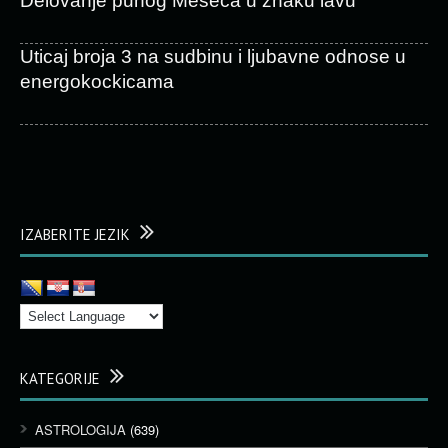
Delovanje punog Meseca u znaku lavu
Uticaj broja 3 na sudbinu i ljubavne odnose u
energokockicama
IZABERITE JEZIK
KATEGORIJE
ASTROLOGIJA
(639)