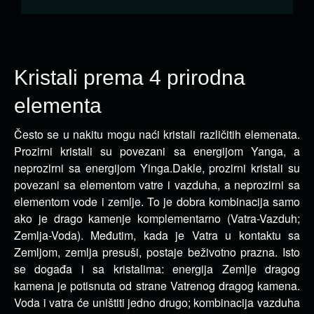
Kristali prema 4 prirodna
elementa
Često se u nakitu mogu naći kristali različitih elemenata.
Prozirni kristali su povezani sa energijom Yanga, a
neprozirni sa energijom Yinga.
Dakle, prozirni kristali su
povezani sa elementom vatre i vazduha, a neprozirni sa
elementom vode i zemlje. To je dobra kombinacija samo
ako je drago kamenje komplementarno (Vatra-Vazduh;
Zemlja-Voda). Međutim, kada je Vatra u kontaktu sa
Zemljom, zemlja presuši, postaje beživotno prazna. Isto
se događa i sa kristalima: energija Zemlje dragog
kamena je potisnuta od strane Vatrenog dragog kamena.
Voda i vatra će uništiti jedno drugo; kombinacija vazduha