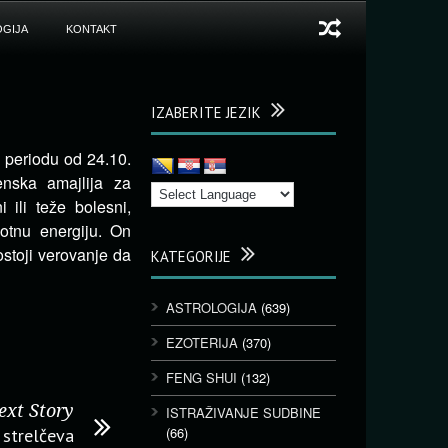
GIJA
KONTAKT
IZABERITE JEZIK
 periodu od 24.10.
nska amajlija za
i ili teže bolesni,
votnu energiju. On
stoji verovanje da
KATEGORIJE
ASTROLOGIJA
(639)
EZOTERIJA
(370)
FENG SHUI
(132)
ext Story
ISTRAŽIVANJE SUDBINE
(66)
 strelčeva