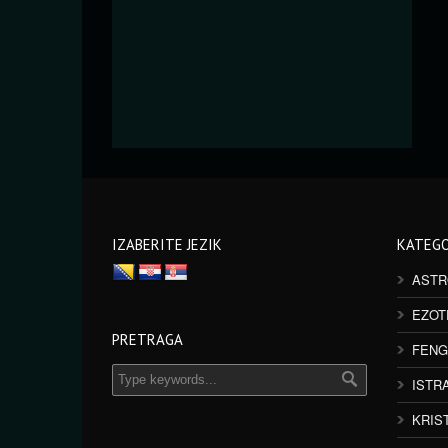
IZABERITE JEZIK
KATEGO
ASTR
EZOT
PRETRAGA
FENG
ISTR
KRIS