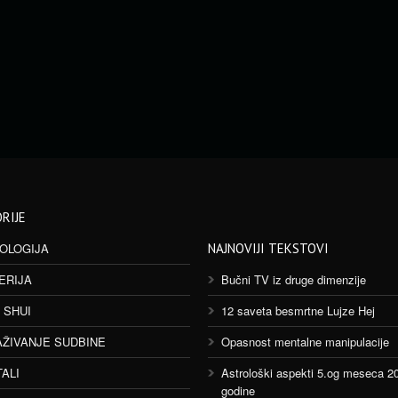
RIJE
OLOGIJA
NAJNOVIJI TEKSTOVI
ERIJA
Bučni TV iz druge dimenzije
 SHUI
12 saveta besmrtne Lujze Hej
AŽIVANJE SUDBINE
Opasnost mentalne manipulacije
TALI
Astrološki aspekti 5.og meseca 2
godine