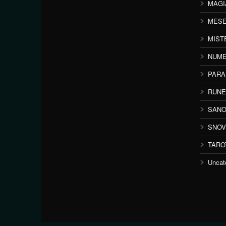
MAGI
MESE
MIST
NUME
PAR
RUNE
SANO
SNOV
TARO
Uncat