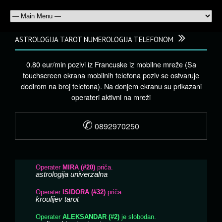
ASTROLOGIJA TAROT NUMEROLOGIJA TELEFONOM
0.80 eur/min pozivi iz Francuske iz mobilne mreže (Sa
touchscreen ekrana mobilnih telefona poziv se ostvaruje
dodirom na broj telefona). Na donjem ekranu su prikazani
operateri aktivni na mreži
✆
0892970250