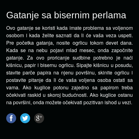
Gatanje sa bisernim perlama
Ovo gatanje se koristi kada imate problema sa voljenom
osobom i kada želite saznati da li će vaša veza uspeti.
Pre početka gatanja, nosite ogrlicu tokom devet dana.
Kada se na nebu pojavi mlad mesec, onda započnite
gatanje. Za ovo proricanje sudbine potrebno je naći
kišnicu, papir i bisernu ogrlicu. Sipajte kišnicu u posudu,
stavite parče papira na njenu površinu, skinite ogrlicu i
postavite pitanje da li će vaša voljena osoba ostati sa
vama. Ako kuglice potonu zajedno sa papirom treba
očekivati raskid u skoroj budućnosti. Ako kuglice ostanu
na površini, onda možete očekivati pozitivan ishod u vezi.