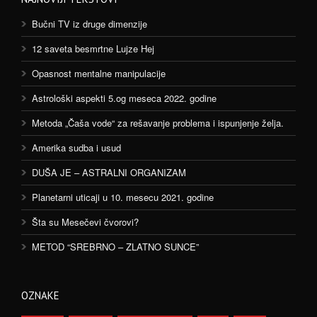
Bučni TV iz druge dimenzije
12 saveta besmrtne Lujze Hej
Opasnost mentalne manipulacije
Astrološki aspekti 5.og meseca 2022. godine
Metoda „Čaša vode“ za rešavanje problema i ispunjenje želja.
Amerika sudba i usud
DUŠA JE – ASTRALNI ORGANIZAM
Planetarni uticaji u 10. mesecu 2021. godine
Šta su Mesečevi čvorovi?
METOD “SREBRNO – ZLATNO SUNCE”
OZNAKE