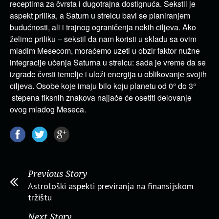
receptima za čvrsta i dugotrajna dostignuća. Sekstil je
aspekt prilika, a Saturn u strelcu bavi se planiranjem
budućnosti, ali i trajnog ograničenja nekih ciljeva. Ako
želimo priliku – sekstil da nam koristi u skladu sa ovim
mladim Mesecom, moraćemo uzeti u obzir faktor nužne
integracije učenja Saturna u strelcu: sada je vreme da se
izgrade čvrsti temelje i uloži energija u oblikovanje svojih
ciljeva. Osobe koje imaju bilo koju planetu od 0° do 3°
stepena fiksnih znakova najjače će osetiti delovanje
ovog mladog Meseca.
Previous Story
Astrološki aspekti previranja na finansijskom
tržištu
Next Story