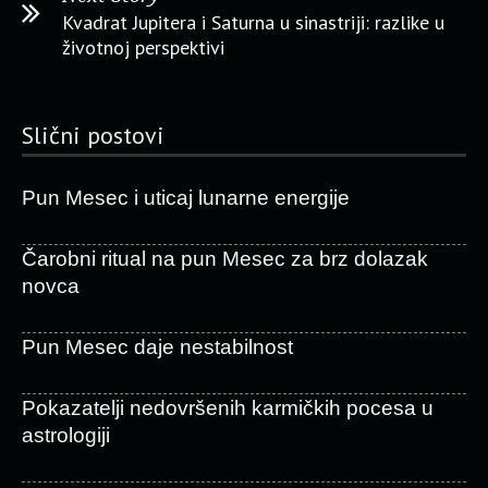
Kvadrat Jupitera i Saturna u sinastriji: razlike u
životnoj perspektivi
Slični postovi
Pun Mesec i uticaj lunarne energije
Čarobni ritual na pun Mesec za brz dolazak
novca
Pun Mesec daje nestabilnost
Pokazatelji nedovršenih karmičkih pocesa u
astrologiji