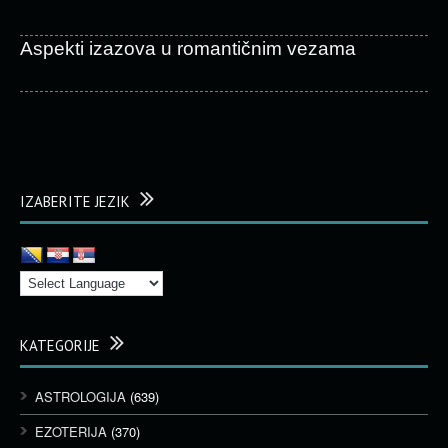
Aspekti izazova u romantičnim vezama
IZABERITE JEZIK
KATEGORIJE
ASTROLOGIJA
(639)
EZOTERIJA
(370)