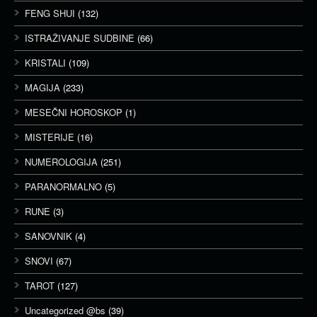
FENG SHUI
(132)
ISTRAŽIVANJE SUDBINE
(66)
KRISTALI
(109)
MAGIJA
(233)
MESEČNI HOROSKOP
(1)
MISTERIJE
(16)
NUMEROLOGIJA
(251)
PARANORMALNO
(5)
RUNE
(3)
SANOVNIK
(4)
SNOVI
(67)
TAROT
(127)
Uncategorized @bs
(39)