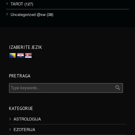
TAROT
(127)
Uncategorized @sw
(38)
IZABERITE JEZIK
PRETRAGA
KATEGORIJE
ASTROLOGIJA
EZOTERIJA