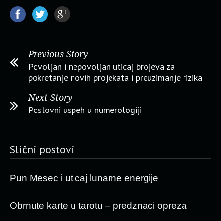
Previous Story
Povoljan i nepovoljan uticaj brojeva za
pokretanje novih projekata i preuzimanje rizika
Next Story
Poslovni uspeh u numerologiji
Slični postovi
Pun Mesec i uticaj lunarne energije
Obrnute karte u tarotu – predznaci opreza