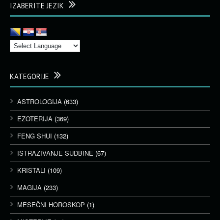
IZABERITE JEZIK
KATEGORIJE
ASTROLOGIJA
(633)
EZOTERIJA
(369)
FENG SHUI
(132)
ISTRAŽIVANJE SUDBINE
(67)
KRISTALI
(109)
MAGIJA
(233)
MESEČNI HOROSKOP
(1)