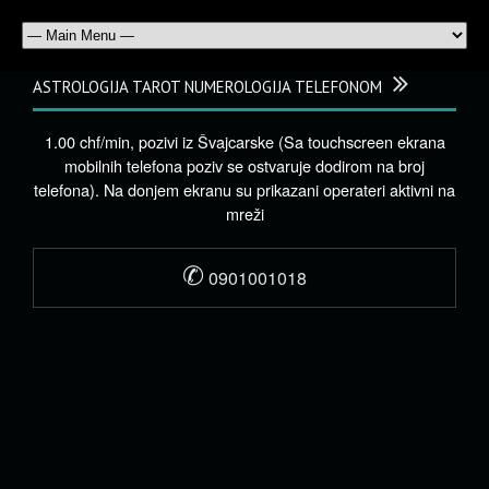
ASTROLOGIJA TAROT NUMEROLOGIJA TELEFONOM
1.00 chf/min, pozivi iz Švajcarske (Sa touchscreen ekrana
mobilnih telefona poziv se ostvaruje dodirom na broj
telefona). Na donjem ekranu su prikazani operateri aktivni na
mreži
✆
0901001018