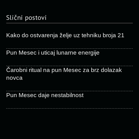
Slični postovi
Kako do ostvarenja želje uz tehniku broja 21
Pun Mesec i uticaj lunarne energije
Čarobni ritual na pun Mesec za brz dolazak
novca
Pun Mesec daje nestabilnost