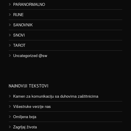
PARANORMALNO
RUNE
SANOVNIK
SNOVI
TAROT
Uncategorized @sw
NAJNOVIJI TEKSTOVI
Kamen za komunikaciju sa duhovima zaštitnicima
Višestruke verzije nas
Omiljena boja
Zagrljaj života