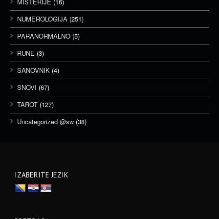
MISTERIJE
(16)
NUMEROLOGIJA
(251)
PARANORMALNO
(5)
RUNE
(3)
SANOVNIK
(4)
SNOVI
(67)
TAROT
(127)
Uncategorized @sw
(38)
IZABERITE JEZIK