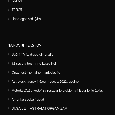
SNOVI
TAROT
Uncategorized @bs
NAJNOVIJI TEKSTOVI
Bučni TV iz druge dimenzije
12 saveta besmrtne Lujze Hej
Opasnost mentalne manipulacije
Astrološki aspekti 5.og meseca 2022. godine
Metoda „Čaša vode“ za rešavanje problema i ispunjenje želja.
Amerika sudba i usud
DUŠA JE – ASTRALNI ORGANIZAM