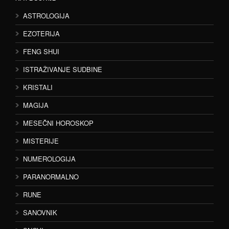
ASTROLOGIJA
EZOTERIJA
FENG SHUI
ISTRAŽIVANJE SUDBINE
KRISTALI
MAGIJA
MESEČNI HOROSKOP
MISTERIJE
NUMEROLOGIJA
PARANORMALNO
RUNE
SANOVNIK