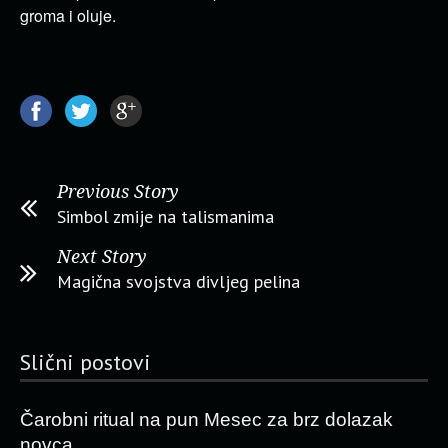
groma i oluje.
Previous Story
Simbol zmije na talismanima
Next Story
Magična svojstva divljeg pelina
Slični postovi
Čarobni ritual na pun Mesec za brz dolazak
novca