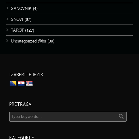
SANOVNIK
(4)
SNOVI
(67)
TAROT
(127)
Uncategorized @bs
(39)
IZABERITE JEZIK
PRETRAGA
KATEGORIJE