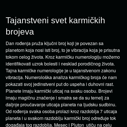
Tajanstveni svet karmičkih
brojeva
Dan rođenja pruža ključni broj koji je povezan sa
planetom koja nosi isti broj, to je vibracija koja je prisutna
tokom celog života. Kroz karmičku numerologiju možemo
identifikovati uzrok bolesti i nesklad porodičnog života.
Tajna karmičke numerologije je u tajanstvenom zakonu
vibracija. Numerološka analiza karmičkog broja će nam
pokazati svoj jedinstveni put do uspeha i duhovni rast.
Planete imaju karmički uticaj na svaku osobu. Brojevi
imaju magičnu značenje i smatra se da su temelj za
daljnje proučavanje uticaja planeta na ljudsku sudbinu.
Od rođenja svaka osoba prolazi kroz razdoblja 7 uticaja
planeta i u svakom razdoblju karmički broj određuje tok
događaja tog razdoblja. Mesec i Pluton utiču na celu