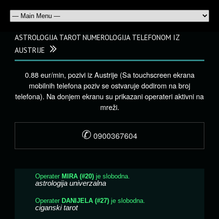
ASTROLOGIJA TAROT NUMEROLOGIJA TELEFONOM IZ
AUSTRIJE
0.88 eur/min, pozivi iz Austrije (Sa touchscreen ekrana
mobilnih telefona poziv se ostvaruje dodirom na broj
telefona). Na donjem ekranu su prikazani operateri aktivni na
mreži.
✆
0900367604