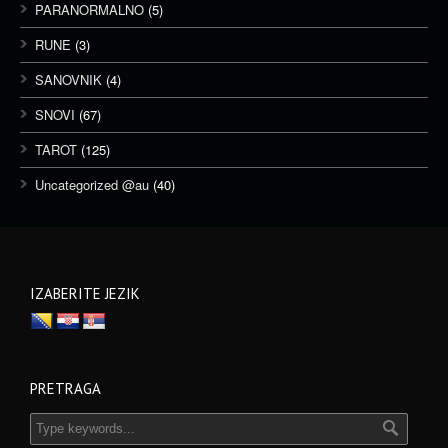
PARANORMALNO
(5)
RUNE
(3)
SANOVNIK
(4)
SNOVI
(67)
TAROT
(125)
Uncategorized @au
(40)
IZABERITE JEZIK
PRETRAGA