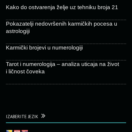
Kako do ostvarenja želje uz tehniku broja 21
Pokazatelji nedovršenih karmičkih pocesa u
astrologiji
Karmički brojevi u numerologiji
Tarot i numerologija – analiza uticaja na život
i ličnost čoveka
IZABERITE JEZIK