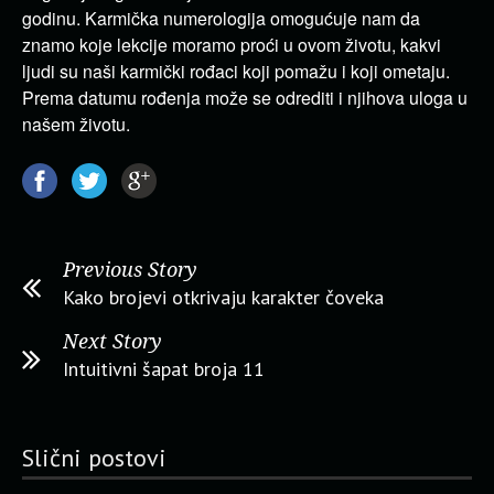
godinu. Karmička numerologija omogućuje nam da
znamo koje lekcije moramo proći u ovom životu, kakvi
ljudi su naši karmički rođaci koji pomažu i koji ometaju.
Prema datumu rođenja može se odrediti i njihova uloga u
našem životu.
Previous Story
Kako brojevi otkrivaju karakter čoveka
Next Story
Intuitivni šapat broja 11
Slični postovi