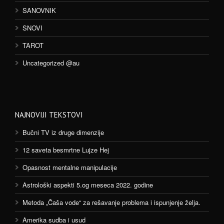
SANOVNIK
SNOVI
TAROT
Uncategorized @au
NAJNOVIJI TEKSTOVI
Bučni TV iz druge dimenzije
12 saveta besmrtne Lujze Hej
Opasnost mentalne manipulacije
Astrološki aspekti 5.og meseca 2022. godine
Metoda „Čaša vode“ za rešavanje problema i ispunjenje želja.
Amerika sudba i usud