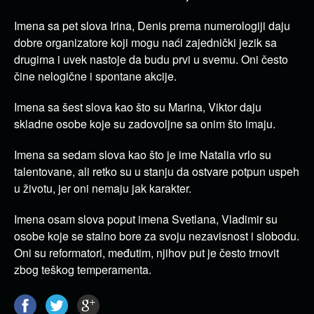
Imena sa pet slova Irina, Denis prema numerologiji daju
dobre organizatore koji mogu naći zajednički jezik sa
drugima i uvek nastoje da budu prvi u svemu. Oni često
čine nelogične i spontane akcije.
Imena sa šest slova kao što su Marina, Viktor daju
skladne osobe koje su zadovoljne sa onim što imaju.
Imena sa sedam slova kao što je ime Natalia vrlo su
talentovane, ali retko su u stanju da ostvare potpun uspeh
u životu, jer oni nemaju jak karakter.
Imena osam slova poput imena Svetlana, Vladimir su
osobe koje se stalno bore za svoju nezavisnost i slobodu.
Oni su reformatori, međutim, njihov put je često trnovit
zbog teškog temperamenta.