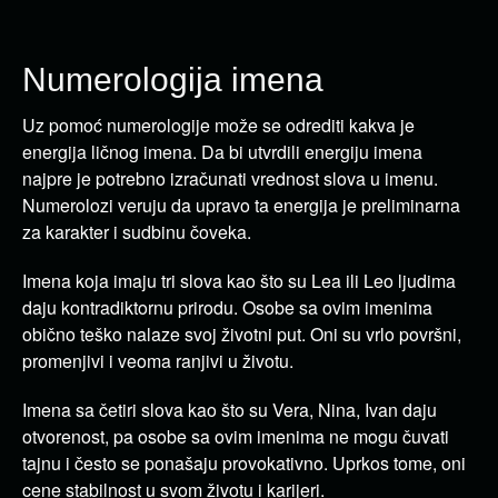
Numerologija imena
Uz pomoć numerologije može se odrediti kakva je
energija ličnog imena. Da bi utvrdili energiju imena
najpre je potrebno izračunati vrednost slova u imenu.
Numerolozi veruju da upravo ta energija je preliminarna
za karakter i sudbinu čoveka.
Imena koja imaju tri slova kao što su Lea ili Leo ljudima
daju kontradiktornu prirodu. Osobe sa ovim imenima
obično teško nalaze svoj životni put. Oni su vrlo površni,
promenjivi i veoma ranjivi u životu.
Imena sa četiri slova kao što su Vera, Nina, Ivan daju
otvorenost, pa osobe sa ovim imenima ne mogu čuvati
tajnu i često se ponašaju provokativno. Uprkos tome, oni
cene stabilnost u svom životu i karijeri.