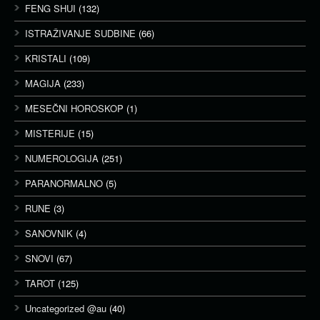
FENG SHUI
(132)
ISTRAŽIVANJE SUDBINE
(66)
KRISTALI
(109)
MAGIJA
(233)
MESEČNI HOROSKOP
(1)
MISTERIJE
(15)
NUMEROLOGIJA
(251)
PARANORMALNO
(5)
RUNE
(3)
SANOVNIK
(4)
SNOVI
(67)
TAROT
(125)
Uncategorized @au
(40)