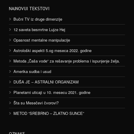
NAJNOVIJI TEKSTOVI
Bučni TV iz druge dimenzije
12 saveta besmrtne Lujze Hej
Opasnost mentalne manipulacije
Astrološki aspekti 5.og meseca 2022. godine
Metoda „Čaša vode“ za rešavanje problema i ispunjenje želja.
Amerika sudba i usud
DUŠA JE – ASTRALNI ORGANIZAM
Planetarni uticaji u 10. mesecu 2021. godine
Šta su Mesečevi čvorovi?
METOD “SREBRNO – ZLATNO SUNCE”
OZNAKE