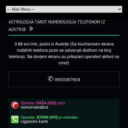
ASTROLOGIJA TAROT NUMEROLOGIJA TELEFONOM IZ
AUSTRIJE
0.88 eur/min, pozivi iz Austrije (Sa touchscreen ekrana
mobilnih telefona poziv se ostvaruje dodirom na broj
telefona). Na donjem ekranu su prikazani operateri aktivni na
mreži.
✆
0900367604