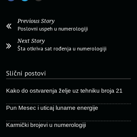
Previous Story
Poslovni uspeh u numerologiji
Next Story
Šta otkriva sat rođenja u numerologiji
Slični postovi
Kako do ostvarenja želje uz tehniku broja 21
Pun Mesec i uticaj lunarne energije
Karmički brojevi u numerologiji