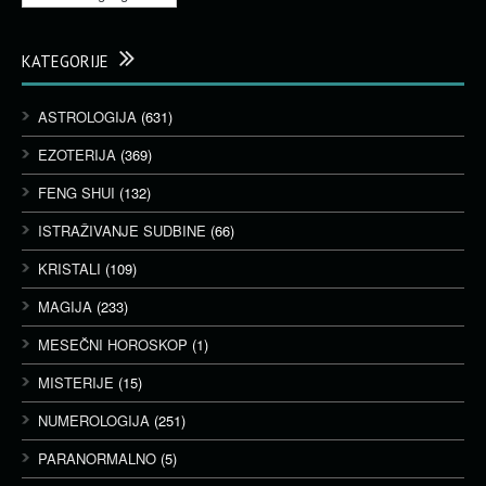
KATEGORIJE
ASTROLOGIJA
(631)
EZOTERIJA
(369)
FENG SHUI
(132)
ISTRAŽIVANJE SUDBINE
(66)
KRISTALI
(109)
MAGIJA
(233)
MESEČNI HOROSKOP
(1)
MISTERIJE
(15)
NUMEROLOGIJA
(251)
PARANORMALNO
(5)