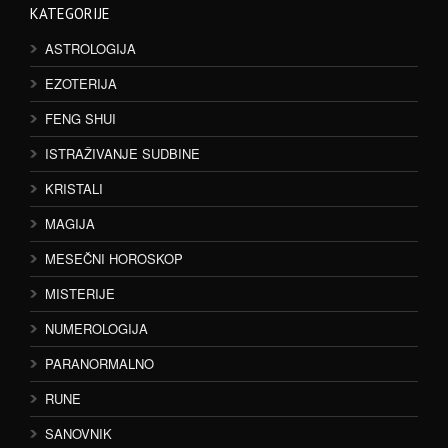
KATEGORIJE
ASTROLOGIJA
EZOTERIJA
FENG SHUI
ISTRAŽIVANJE SUDBINE
KRISTALI
MAGIJA
MESEČNI HOROSKOP
MISTERIJE
NUMEROLOGIJA
PARANORMALNO
RUNE
SANOVNIK