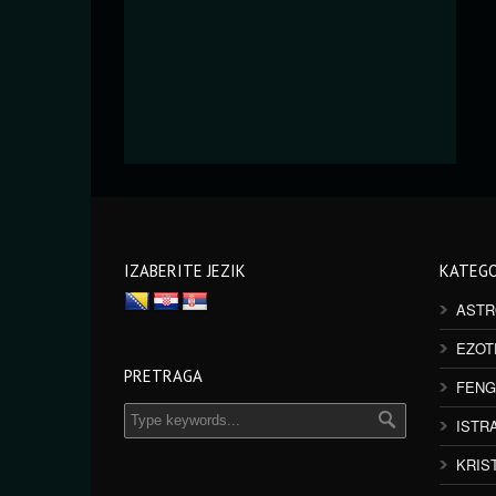
IZABERITE JEZIK
KATEGO
ASTR
EZOT
PRETRAGA
FENG
ISTR
KRIS