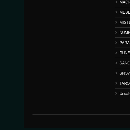
MAGI
MESE
MIST
NUME
PAR
RUNE
SANO
SNOV
TARO
Uncat