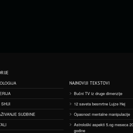
RIJE
OLOGIJA
NAJNOVIJI TEKSTOVI
ERIJA
Bučni TV iz druge dimenzije
 SHUI
12 saveta besmrtne Lujze Hej
AŽIVANJE SUDBINE
Opasnost mentalne manipulacije
TALI
Astrološki aspekti 5.og meseca 2
godine