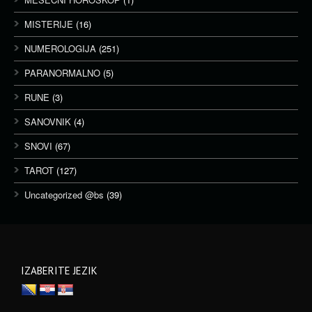
MISTERIJE
(16)
NUMEROLOGIJA
(251)
PARANORMALNO
(5)
RUNE
(3)
SANOVNIK
(4)
SNOVI
(67)
TAROT
(127)
Uncategorized @bs
(39)
IZABERITE JEZIK