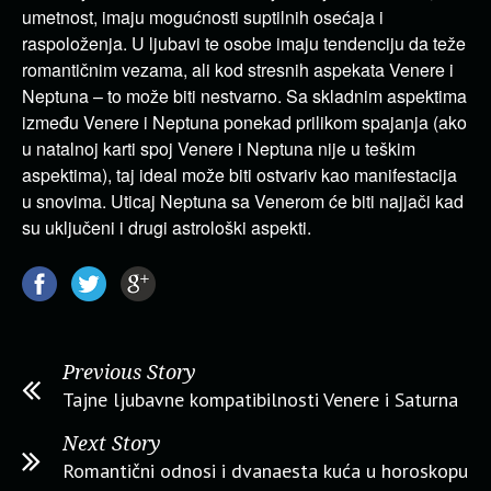
umetnost, imaju mogućnosti suptilnih osećaja i
raspoloženja. U ljubavi te osobe imaju tendenciju da teže
romantičnim vezama, ali kod stresnih aspekata Venere i
Neptuna – to može biti nestvarno. Sa skladnim aspektima
između Venere i Neptuna ponekad prilikom spajanja (ako
u natalnoj karti spoj Venere i Neptuna nije u teškim
aspektima), taj ideal može biti ostvariv kao manifestacija
u snovima. Uticaj Neptuna sa Venerom će biti najjači kad
su uključeni i drugi astrološki aspekti.
Previous Story
Tajne ljubavne kompatibilnosti Venere i Saturna
Next Story
Romantični odnosi i dvanaesta kuća u horoskopu