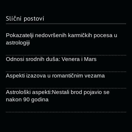
Slični postovi
Pokazatelji nedovršenih karmičkih pocesa u
astrologiji
Odnosi srodnih duša: Venera i Mars
Aspekti izazova u romantičnim vezama
Astrološki aspekti:Nestali brod pojavio se
nakon 90 godina