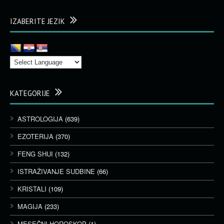
IZABERITE JEZIK
KATEGORIJE
ASTROLOGIJA
(639)
EZOTERIJA
(370)
FENG SHUI
(132)
ISTRAŽIVANJE SUDBINE
(66)
KRISTALI
(109)
MAGIJA
(233)
MESEČNI HOROSKOP
(1)