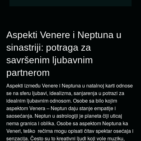
Aspekti Venere i Neptuna u
sinastriji: potraga za
savršenim ljubavnim
partnerom
Aspekti između Venere i Neptuna u natalnoj karti odnose
se na sferu ljubavi, idealizma, sanjarenja u potrazi za
idealnim ljubavnim odnosom. Osobe sa bilo kojim
aspektom Venera – Neptun daju stanje empatije i
saosećanja. Neptun u astrologiji je planeta čiji uticaj
nema granica i oblika. Osobe sa aspektom Neptuna ka
Veneri, teško rečima mogu opisati čitav spektar osećaja i
senzacija. Često su to kreativni ljudi koji vole muziku,