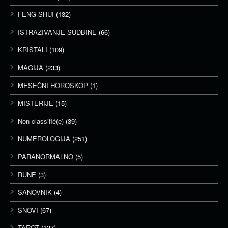
FENG SHUI
(132)
ISTRAŽIVANJE SUDBINE
(66)
KRISTALI
(109)
MAGIJA
(233)
MESEČNI HOROSKOP
(1)
MISTERIJE
(15)
Non classifié(e)
(39)
NUMEROLOGIJA
(251)
PARANORMALNO
(5)
RUNE
(3)
SANOVNIK
(4)
SNOVI
(67)
TAROT
(127)