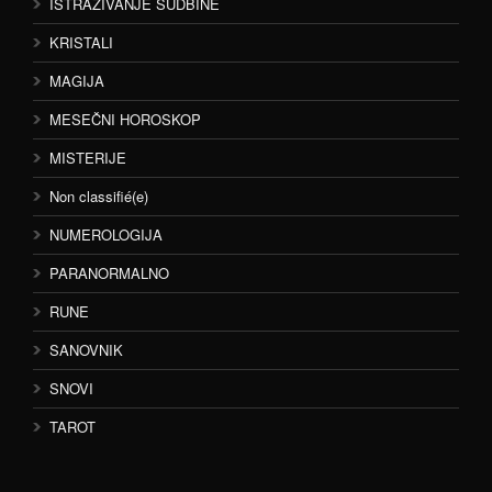
ISTRAŽIVANJE SUDBINE
KRISTALI
MAGIJA
MESEČNI HOROSKOP
MISTERIJE
Non classifié(e)
NUMEROLOGIJA
PARANORMALNO
RUNE
SANOVNIK
SNOVI
TAROT