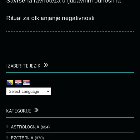
Savršena ravnoteža u ljubavnim odnosima
Ritual za otklanjanje negativnosti
IZABERITE JEZIK
KATEGORIJE
ASTROLOGIJA
(634)
EZOTERIJA
(370)