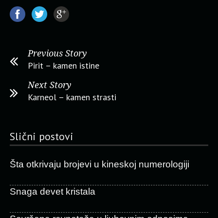
Previous Story
Pirit – kamen istine
Next Story
Karneol – kamen strasti
Slični postovi
Šta otkrivaju brojevi u kineskoj numerologiji
Snaga devet kristala