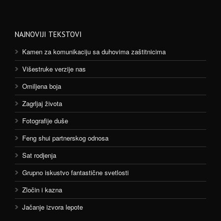
NAJNOVIJI TEKSTOVI
Kamen za komunikaciju sa duhovima zaštitnicima
Višestruke verzije nas
Omiljena boja
Zagrljaj života
Fotografije duše
Feng shui partnerskog odnosa
Sat rodjenja
Grupno iskustvo fantastične svetlosti
Zločin i kazna
Jačanje izvora lepote