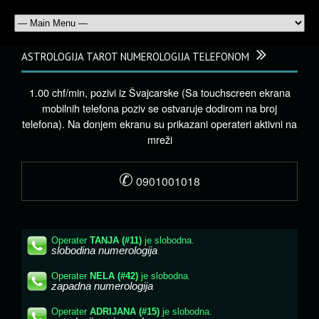
ASTROLOGIJA TAROT NUMEROLOGIJA TELEFONOM
1.00 chf/min, pozivi iz Švajcarske (Sa touchscreen ekrana
mobilnih telefona poziv se ostvaruje dodirom na broj
telefona). Na donjem ekranu su prikazani operateri aktivni na
mreži
✆
0901001018