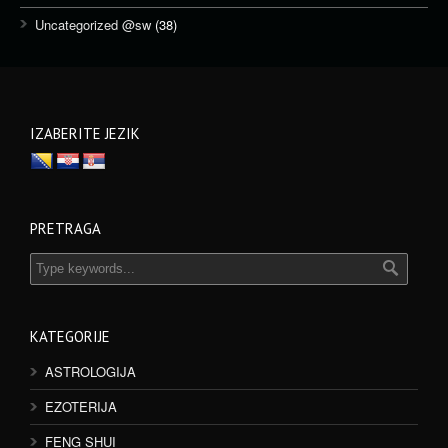
Uncategorized @sw
(38)
IZABERITE JEZIK
PRETRAGA
KATEGORIJE
ASTROLOGIJA
EZOTERIJA
FENG SHUI