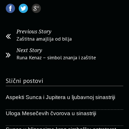
Previous Story
Zaštitna amajlija od bilja
Next Story
Runa Kenaz – simbol znanja i zaštite
Slični postovi
Aspekti Sunca i Jupitera u ljubavnoj sinastriji
Uloga Mesečevih čvorova u sinastriji