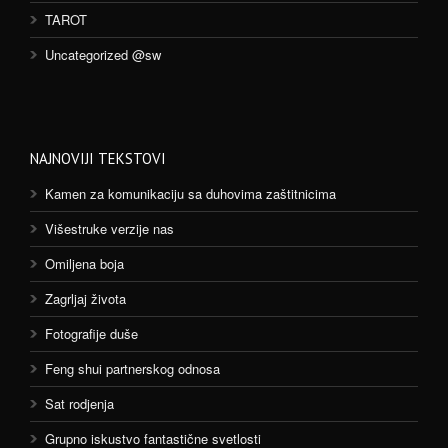
TAROT
Uncategorized @sw
NAJNOVIJI TEKSTOVI
Kamen za komunikaciju sa duhovima zaštitnicima
Višestruke verzije nas
Omiljena boja
Zagrljaj života
Fotografije duše
Feng shui partnerskog odnosa
Sat rodjenja
Grupno iskustvo fantastične svetlosti