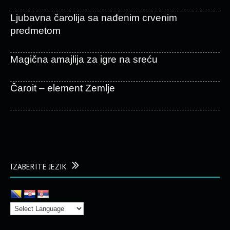
Ljubavna čarolija sa nađenim crvenim
predmetom
Magična amajlija za igre na sreću
Čaroit – element Zemlje
IZABERITE JEZIK