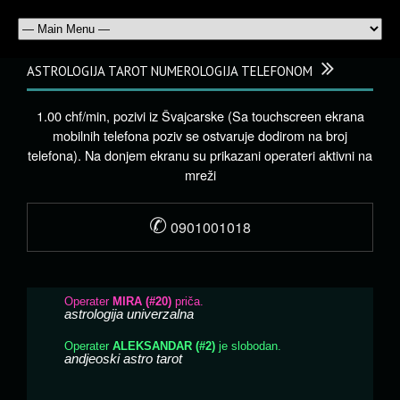
ASTROLOGIJA TAROT NUMEROLOGIJA TELEFONOM
1.00 chf/min, pozivi iz Švajcarske (Sa touchscreen ekrana
mobilnih telefona poziv se ostvaruje dodirom na broj
telefona). Na donjem ekranu su prikazani operateri aktivni na
mreži
✆
0901001018