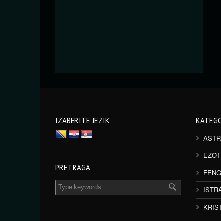
IZABERITE JEZIK
KATEGO
ASTR
EZOT
PRETRAGA
FENG
ISTR
KRIS