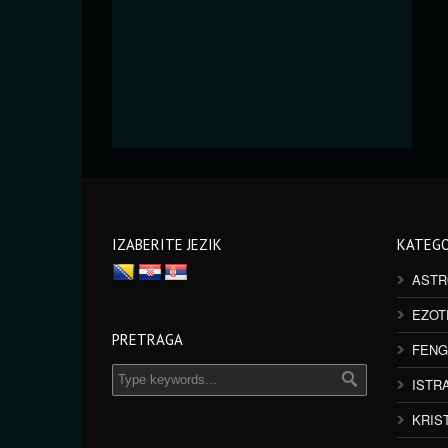
IZABERITE JEZIK
KATEGO
ASTR
EZOT
PRETRAGA
FENG
ISTR
KRIS