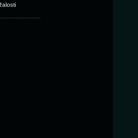
žalosti