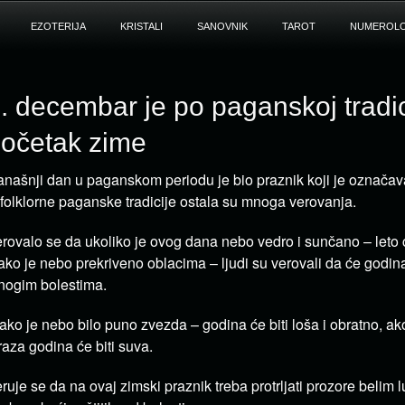
EZOTERIJA
KRISTALI
SANOVNIK
TAROT
NUMEROLO
. decembar je po paganskoj tradic
očetak zime
našnji dan u paganskom periodu je bio praznik koji je označa
 folklorne paganske tradicije ostala su mnoga verovanja.
rovalo se da ukoliko je ovog dana nebo vedro i sunčano – leto će
ako je nebo prekriveno oblacima – ljudi su verovali da će godin
ogim bolestima.
ako je nebo bilo puno zvezda – godina će biti loša i obratno, ak
aza godina će biti suva.
ruje se da na ovaj zimski praznik treba protrljati prozore belim