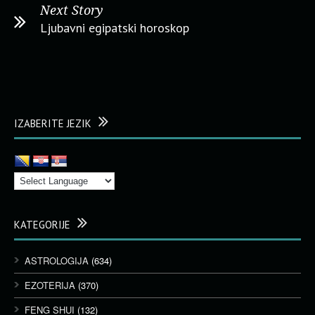
Next Story
Ljubavni egipatski horoskop
IZABERITE JEZIK
KATEGORIJE
ASTROLOGIJA
(634)
EZOTERIJA
(370)
FENG SHUI
(132)