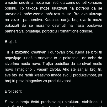
u našim snovima može nam reći da ćemo doneti konačnu
odluku. To takođe može ukazivati na potrebu da se
uravnoteži naše vreme, naši resursi, itd. Broj dva ukazuju
na veze i partnerstva. Kada se sanja broj dva to može
pokazati da se moramo osvrnuti na naša poslovna
partnerstva, prijatelje, porodicu i romantične odnose.
Broj tri:
Tri je izuzetno kreativan i duhovan broj. Kada se broj tri
pojavljuje u našim snovima to je pokazatelj da treba da
stvorimo nešto novo. Trojka podstiče da se stvori nešto
novo i magično u vašem životu. Ako ste sanjali broj tri,
sve što ste radili kreativno imaće svoju produktivnost, jer
broj tri pravi blagoslov za produktivnost.
Broj četiri:
Snovi o broju četiri predstavljaju strukturu, stabilnosti i