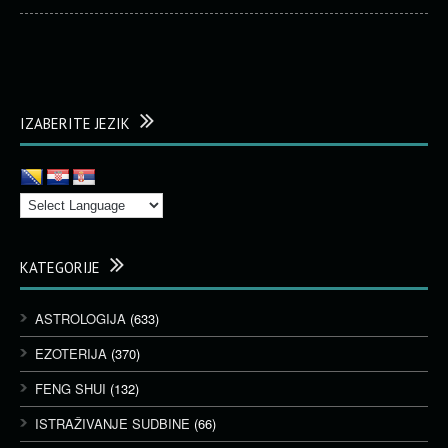
IZABERITE JEZIK
KATEGORIJE
ASTROLOGIJA
(633)
EZOTERIJA
(370)
FENG SHUI
(132)
ISTRAŽIVANJE SUDBINE
(66)