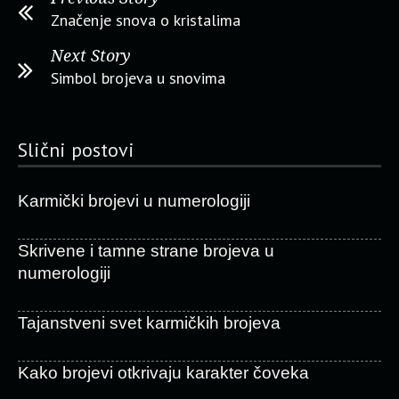
Značenje snova o kristalima
Next Story
Simbol brojeva u snovima
Slični postovi
Karmički brojevi u numerologiji
Skrivene i tamne strane brojeva u
numerologiji
Tajanstveni svet karmičkih brojeva
Kako brojevi otkrivaju karakter čoveka