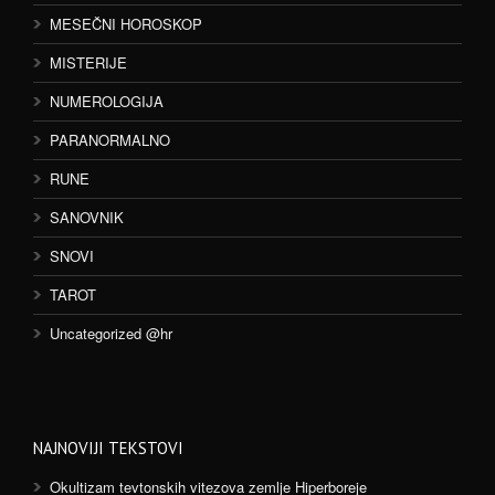
MESEČNI HOROSKOP
MISTERIJE
NUMEROLOGIJA
PARANORMALNO
RUNE
SANOVNIK
SNOVI
TAROT
Uncategorized @hr
NAJNOVIJI TEKSTOVI
Okultizam tevtonskih vitezova zemlje Hiperboreje